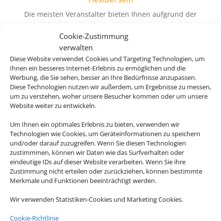
Die meisten Veranstalter bieten Ihnen aufgrund der
aktuellen Situation kostenlose Stornierungs- und
Cookie-Zustimmung
Umbuchungsmöglichkeiten an!
verwalten
Diese Website verwendet Cookies und Targeting Technologien, um
Ihnen ein besseres Internet-Erlebnis zu ermöglichen und die
Werbung, die Sie sehen, besser an Ihre Bedürfnisse anzupassen.
Diese Technologien nutzen wir außerdem, um Ergebnisse zu messen,
um zu verstehen, woher unsere Besucher kommen oder um unsere
Website weiter zu entwickeln.
Um Ihnen ein optimales Erlebnis zu bieten, verwenden wir
Technologien wie Cookies, um Geräteinformationen zu speichern
und/oder darauf zuzugreifen. Wenn Sie diesen Technologien
zustimmmen, können wir Daten wie das Surfverhalten oder
eindeutige IDs auf dieser Website verarbeiten. Wenn Sie ihre
Zustimmung nicht erteilen oder zurückziehen, können bestimmte
Merkmale und Funktionen beeinträchtigt werden.
Wir verwenden Statistiken-Cookies und Marketing Cookies.
Cookie-Richtlinie