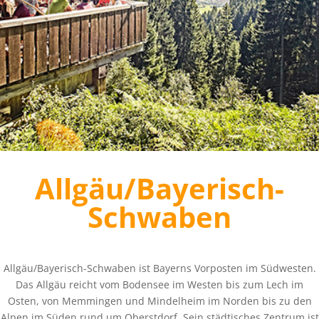
Allgäu/Bayerisch-
Schwaben
Allgäu/Bayerisch-Schwaben ist Bayerns Vorposten im Südwesten.
Das Allgäu reicht vom Bodensee im Westen bis zum Lech im
Osten, von Memmingen und Mindelheim im Norden bis zu den
Alpen im Süden rund um Oberstdorf. Sein städtisches Zentrum ist